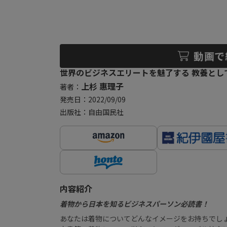
動画で
世界のビジネスエリートを魅了する 教養とし
上杉 惠理子
著者：
発売日：2022/09/09
出版社：自由国民社
内容紹介
着物から日本を知るビジネスパーソン必読書！
あなたは着物についてどんなイメージをお持ちでし