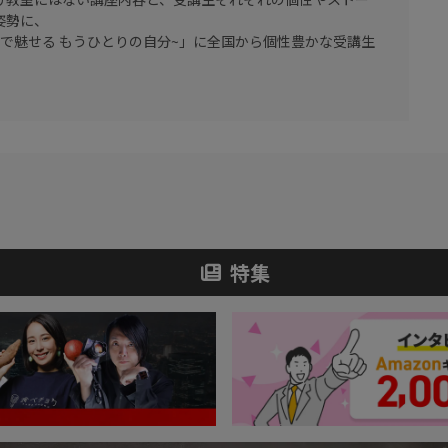
姿勢に、
ので魅せる もうひとりの自分~」に全国から個性豊かな受講生
特集