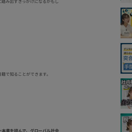
に踏み出すきっかけになるかもし
。
書籍で知ることができます。
た本書を読んで、グローバル社会