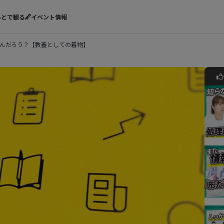
あとで観る
イベント情報
んだろう？【教養としての着物】