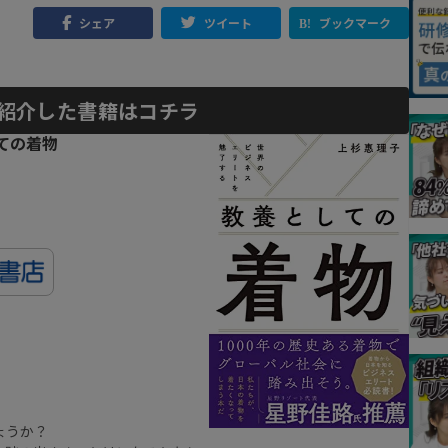
シェア
ツイート
ブックマーク
紹介した書籍はコチラ
ての着物
ょうか？