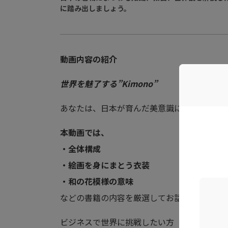
に踏み出しましょう。
動画内容の紹介
世界を魅了する”Kimono”
あなたは、日本が育んだ美意識について考え
本動画では、
・全体構成
・絵画を身にまとう衣装
・和の花模様の意味
などの書籍の内容を厳選してお話しいただき
ビジネスで世界に挑戦したい方