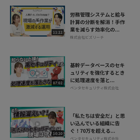
労務管理システムと給与
計算の分断を解消！手作
業を減らす効率化の...
11:22
株式会社ビズリーチ
基幹データベースのセキ
ュリティを強化するとき
に処理速度を落と...
07:02
ペンタセキュリティ株式会社
「私たちは安全だ」と思
い込んでいる組織に告
ぐ！70万を超える...
10:20
ペンタセキュリティ株式会社