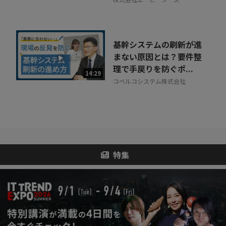
基幹システムの刷新が進
まない原因とは？要件整
理で手戻りを防ぐポ...
14:29
コベルコシステム株式会社
特集