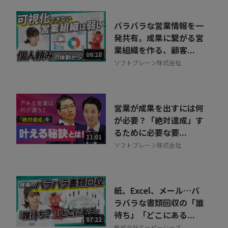
バラバラな営業情報を一
発共有。成果に繋がる営
業組織を作る、顧客...
06:28
ソフトブレーン株式会社
営業が成果を出すには何
が必要？「絶対達成」す
るために必要な要...
11:01
ソフトブレーン株式会社
紙、Excel、メール…バ
ラバラな書類回収の「誰
待ち」「どこにある...
07:22
株式会社エーピーシーズ