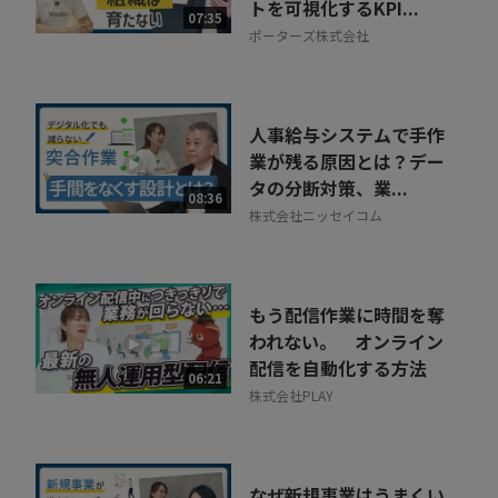
トを可視化するKPI...
07:35
ポーターズ株式会社
人事給与システムで手作
業が残る原因とは？デー
タの分断対策、業...
08:36
株式会社ニッセイコム
もう配信作業に時間を奪
われない。 オンライン
配信を自動化する方法
06:21
株式会社PLAY
なぜ新規事業はうまくい