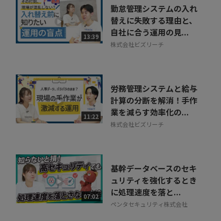
勤怠管理システムの入れ
替えに失敗する理由と、
自社に合う運用の見...
13:39
株式会社ビズリーチ
労務管理システムと給与
計算の分断を解消！手作
業を減らす効率化の...
11:22
株式会社ビズリーチ
基幹データベースのセキ
ュリティを強化するとき
に処理速度を落と...
07:02
ペンタセキュリティ株式会社