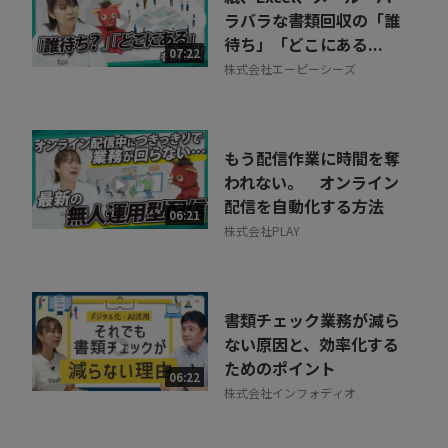
ラバラな書類回収の「誰
待ち」「どこにある...
07:22
株式会社エーピーシーズ
もう配信作業に時間を奪
われない。 オンライン
配信を自動化する方法
06:21
株式会社PLAY
書類チェック業務が減ら
ない原因と、効率化する
ためのポイント
06:22
株式会社インフォディオ