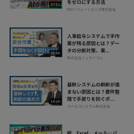
をゼロにする方法
07:52
NDIソリューションズ株式会社
人事給与システムで手作
業が残る原因とは？デー
タの分断対策、業...
08:36
株式会社ニッセイコム
基幹システムの刷新が進
まない原因とは？要件整
理で手戻りを防ぐポ...
14:29
コベルコシステム株式会社
紙、Excel、メール…バ