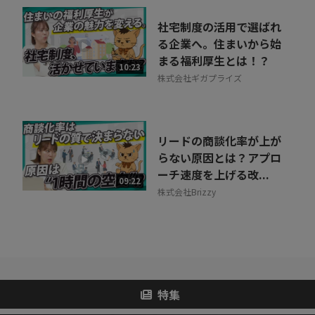
社宅制度の活用で選ばれ
る企業へ。住まいから始
まる福利厚生とは！？
10:23
株式会社ギガプライズ
リードの商談化率が上が
らない原因とは？アプロ
ーチ速度を上げる改...
09:22
株式会社Brizzy
特集