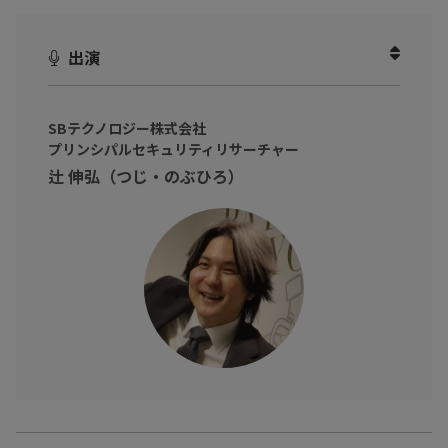
・外部と接続されているネットワーク機器に“見覚えのない管理ア
カウント”が追加されている
出演
・しかも社内メンバーは誰もそのアカウントを把握していない…
社内に紛れ込んだ謎のアカウント。いったい何が起こったの
か？！
SBテクノロジー株式会社
プリンシパルセキュリティリサーチャー
セキュリティリサーチャーとして国内外の脅威情報を調査・発信
辻 伸弘（つじ・のぶひろ）
している辻 伸弘 氏をゲストに迎え、インシデントの真相を解き明
かすとともに、企業が取るべき対策について迫ります。