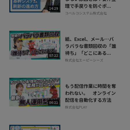
理で手戻りを防ぐポ...
14:29
コベルコシステム株式会社
紙、Excel、メール…バ
ラバラな書類回収の「誰
待ち」「どこにある...
07:22
株式会社エーピーシーズ
もう配信作業に時間を奪
われない。 オンライン
配信を自動化する方法
06:21
株式会社PLAY