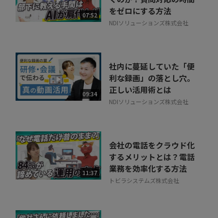
をゼロにする方法
07:52
NDIソリューションズ株式会社
社内に蔓延していた「便
利な録画」の落とし穴。
正しい活用術とは
09:34
NDIソリューションズ株式会社
会社の電話をクラウド化
するメリットとは？電話
業務を効率化する方法
11:37
トビラシステムズ株式会社