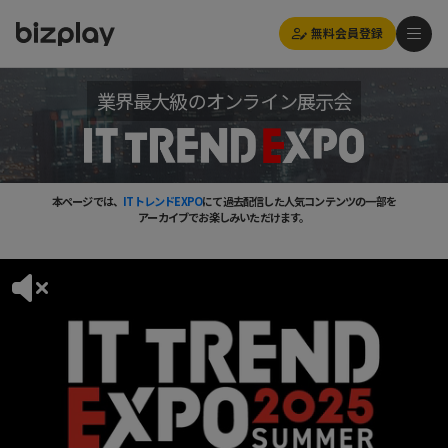
無料会員登録
業界最大級のオンライン展示会
本ページでは、
ITトレンドEXPO
にて過去配信した人気コンテンツの一部を
アーカイブでお楽しみいただけます。