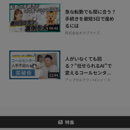
急な転勤でも間に合う？
手続きを最短5日で進め
るには
06:48
株式会社ギガプライズ
人がいなくても回
る？"任せられるAI"で
変えるコールセンタ...
12:44
アップセルテクノロジィーズ株
式会社
特集