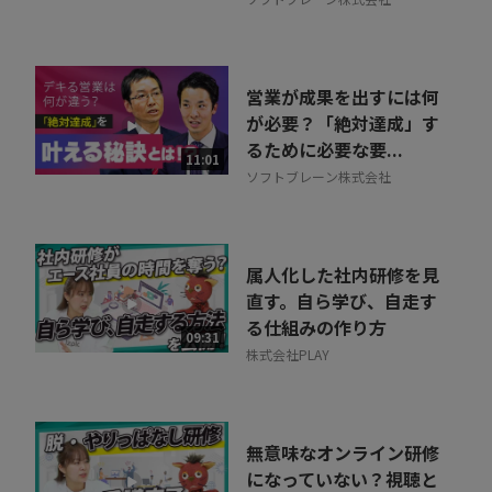
営業が成果を出すには何
が必要？「絶対達成」す
るために必要な要...
11:01
ソフトブレーン株式会社
属人化した社内研修を見
直す。自ら学び、自走す
る仕組みの作り方
09:31
株式会社PLAY
無意味なオンライン研修
になっていない？視聴と