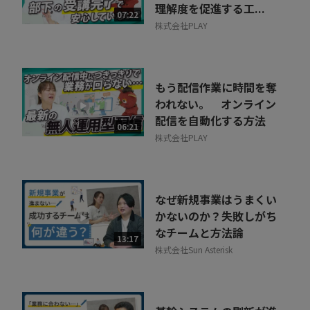
理解度を促進する工...
07:22
株式会社PLAY
もう配信作業に時間を奪
われない。 オンライン
配信を自動化する方法
06:21
株式会社PLAY
なぜ新規事業はうまくい
かないのか？失敗しがち
なチームと方法論
13:17
株式会社Sun Asterisk