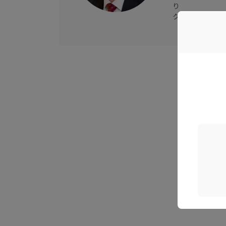
り
クラウドPBX