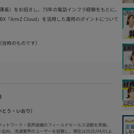
 課長）をお招きし、75年の電話インフラ経験をもとに、
「ArmZ Cloud」を活用した運用のポイントについて
影当時のものです）
社
いとう・いおり）
ネットワーク・音声設備のフィールドセールス活動を実施、
出向、流通業界のユーザーを経験し、現在は2025/04/01よ