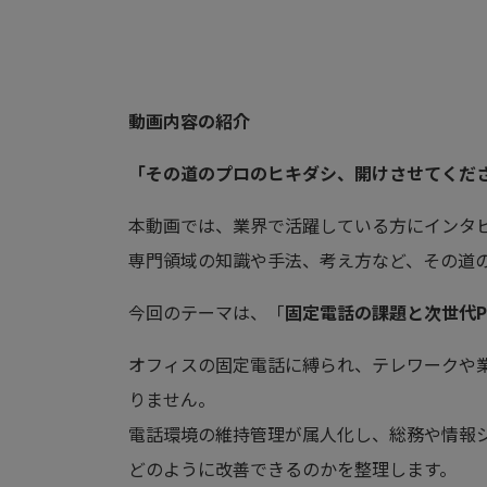
動画内容の紹介
「その道のプロのヒキダシ、開けさせてくだ
本動画では、業界で活躍している方にインタ
専門領域の知識や手法、考え方など、その道
今回のテーマは、「
固定電話の課題と次世代P
オフィスの固定電話に縛られ、テレワークや業
りません。
電話環境の維持管理が属人化し、総務や情報
どのように改善できるのかを整理します。