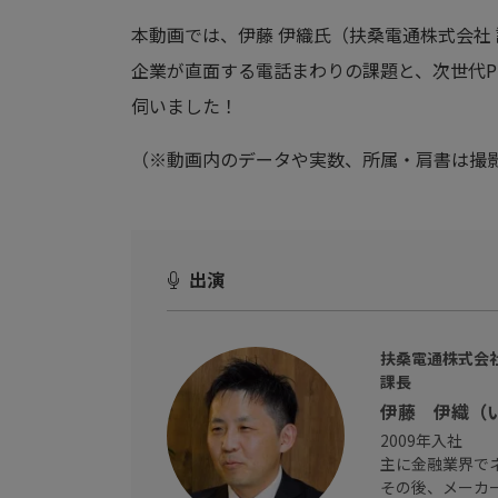
本動画では、伊藤 伊織氏（扶桑電通株式会社
企業が直面する電話まわりの課題と、次世代PBX
伺いました！
（※動画内のデータや実数、所属・肩書は撮
出演
扶桑電通株式会
課長
伊藤 伊織（
2009年入社
主に金融業界で
その後、メーカー