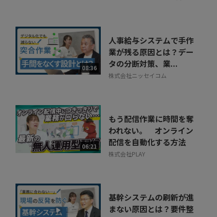
人事給与システムで手作
業が残る原因とは？デー
タの分断対策、業...
08:36
株式会社ニッセイコム
もう配信作業に時間を奪
われない。 オンライン
配信を自動化する方法
06:21
株式会社PLAY
基幹システムの刷新が進
まない原因とは？要件整