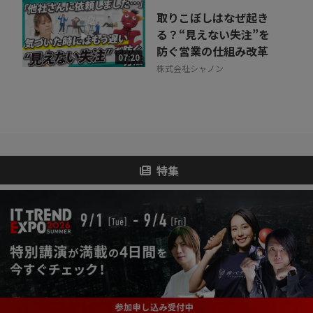
取りこぼしはなぜ起き
る？“見えない失注”を
防ぐ営業の仕組み改革
07:20
株式会社シャノン
特集