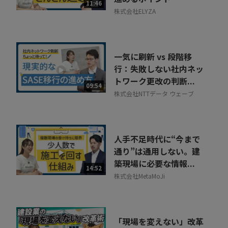
11:46
株式会社ELYZA
一気に刷新 vs 段階移
行：失敗しない社内ネッ
トワーク更改の判断...
09:54
株式会社NTTデータ ウェーブ
人手不足時代に“今まで
通り”は通用しない。建
築現場に必要な情報...
14:52
株式会社MetaMoJi
「現場を変えない」改革