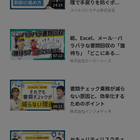
理で手戻りを防ぐポ...
14:29
コベルコシステム株式会社
紙、Excel、メール…バ
ラバラな書類回収の「誰
待ち」「どこにある...
07:22
株式会社エーピーシーズ
書類チェック業務が減ら
ない原因と、効率化する
ためのポイント
06:22
株式会社インフォディオ
セキュリティリスクチェ