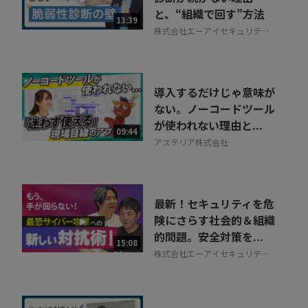
と、“組織で回す”方法
13:39
株式会社エーアイセキュリティ
ラボ
導入するだけじゃ意味が
ない。ノーコードツール
が使われない理由と...
09:44
アステリア株式会社
最新！セキュリティを危
険にさらす社会的＆組織
的問題。安全対策を...
15:08
株式会社エーアイセキュリティ
ラボ