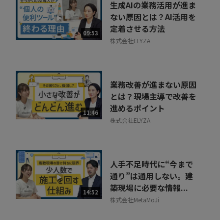
生成AIの業務活用が進ま
ない原因とは？AI活用を
定着させる方法
09:53
株式会社ELYZA
業務改善が進まない原因
とは？現場主導で改善を
進めるポイント
11:46
株式会社ELYZA
人手不足時代に“今まで
通り”は通用しない。建
築現場に必要な情報...
14:52
株式会社MetaMoJi