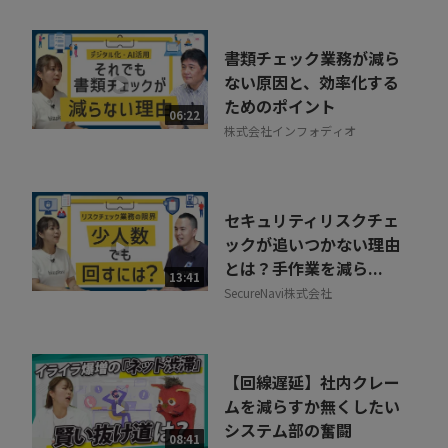
書類チェック業務が減ら
ない原因と、効率化する
ためのポイント
06:22
株式会社インフォディオ
セキュリティリスクチェ
ックが追いつかない理由
とは？手作業を減ら...
13:41
SecureNavi株式会社
【回線遅延】社内クレー
ムを減らすか無くしたい
システム部の奮闘
08:41