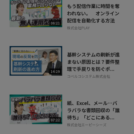
もう配信作業に時間を奪
われない。 オンライン
配信を自動化する方法
06:21
株式会社PLAY
基幹システムの刷新が進
まない原因とは？要件整
理で手戻りを防ぐポ...
14:29
コベルコシステム株式会社
紙、Excel、メール…バ
ラバラな書類回収の「誰
待ち」「どこにある...
07:22
株式会社エーピーシーズ