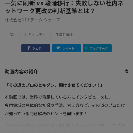
一気に刷新 vs 段階移行：失敗しない社内ネ
ットワーク更改の判断基準とは？
株式会社NTTデータ ウェーブ
DX
セキュリティ
生産性向上
シェア
ツイート
ブックマーク
動画内容の紹介
「その道のプロのヒキダシ、開けさせてください！」
本動画では、業界で活躍している方にインタビューをし、
専門領域の具体的な知識や手法、考え方など、その道のプロだけ
が知っている問題解決のヒントを伺います！
今回のテーマは、通信遅延・運用負荷のループから抜け出す「
現