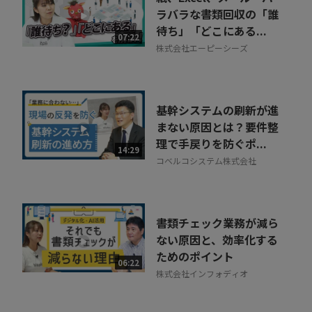
ラバラな書類回収の「誰
待ち」「どこにある...
07:22
株式会社エーピーシーズ
基幹システムの刷新が進
まない原因とは？要件整
理で手戻りを防ぐポ...
14:29
コベルコシステム株式会社
書類チェック業務が減ら
ない原因と、効率化する
ためのポイント
06:22
株式会社インフォディオ