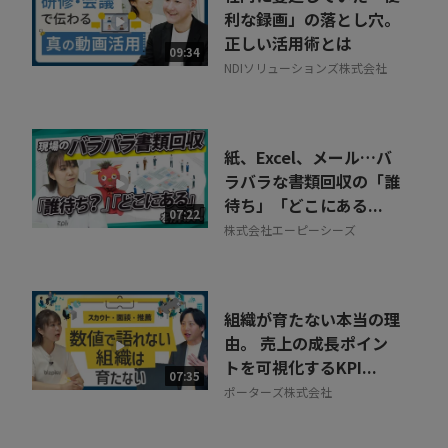
利な録画」の落とし穴。
正しい活用術とは
09:34
NDIソリューションズ株式会社
紙、Excel、メール…バ
ラバラな書類回収の「誰
待ち」「どこにある...
07:22
株式会社エーピーシーズ
組織が育たない本当の理
由。 売上の成長ポイン
トを可視化するKPI...
07:35
ポーターズ株式会社