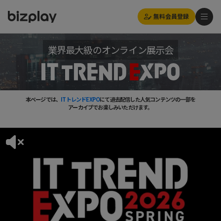
無料会員登録
業界最大級のオンライン展示会
本ページでは、
ITトレンドEXPO
にて過去配信した人気コンテンツの一部を
アーカイブでお楽しみいただけます。