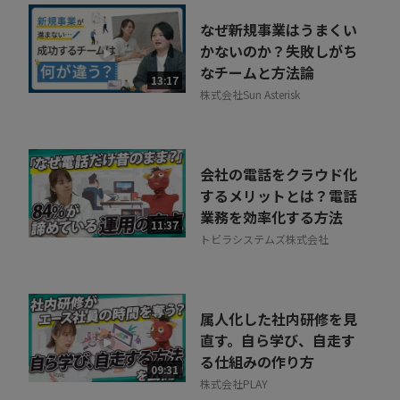
なぜ新規事業はうまくい
かないのか？失敗しがち
なチームと方法論
13:17
株式会社Sun Asterisk
会社の電話をクラウド化
するメリットとは？電話
業務を効率化する方法
11:37
トビラシステムズ株式会社
属人化した社内研修を見
直す。自ら学び、自走す
る仕組みの作り方
09:31
株式会社PLAY