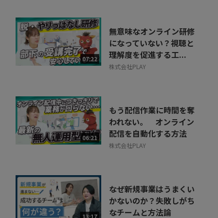
無意味なオンライン研修
になっていない？視聴と
理解度を促進する工...
07:22
株式会社PLAY
もう配信作業に時間を奪
われない。 オンライン
配信を自動化する方法
06:21
株式会社PLAY
なぜ新規事業はうまくい
かないのか？失敗しがち
なチームと方法論
13:17