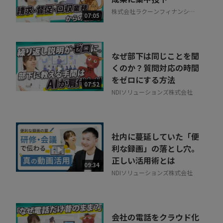
株式会社ラクーンフィナンシャ
07:05
ル
なぜ部下は同じことを聞
くのか？質問対応の時間
をゼロにする方法
07:52
NDIソリューションズ株式会社
社内に蔓延していた「便
利な録画」の落とし穴。
正しい活用術とは
09:34
NDIソリューションズ株式会社
会社の電話をクラウド化