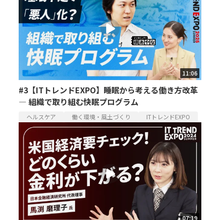
11:06
#3【ITトレンドEXPO】睡眠から考える働き方改革
— 組織で取り組む快眠プログラム
ヘルスケア
働く環境・風土づくり
ITトレンドEXPO
07:19