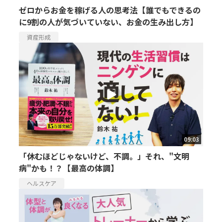
ゼロからお金を稼げる人の思考法【誰でもできるの
に9割の人が気づいていない、お金の生み出し方】
資産形成
09:03
「休むほどじゃないけど、不調。」それ、"文明
病"かも！？【最高の体調】
ヘルスケア