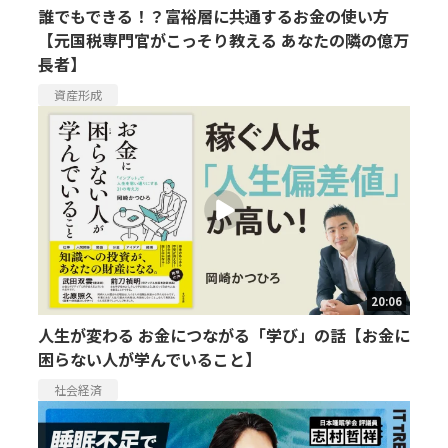
誰でもできる！？富裕層に共通するお金の使い方
【元国税専門官がこっそり教える あなたの隣の億万
長者】
資産形成
20:06
人生が変わる お金につながる「学び」の話【お金に
困らない人が学んでいること】
社会経済