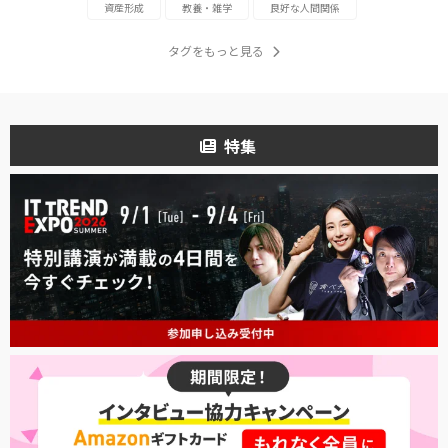
資産形成
教養・雑学
良好な人間関係
タグをもっと見る
特集