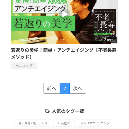
09:53
若返りの美学！簡単・アンチエイジング【不老長寿
メソッド】
ヘルスケア
前へ
2
次へ
人気のタグ一覧
働く環境・風土づくり
社会経済
キャリアプランニング