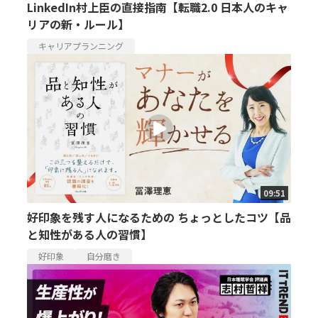
LinkedIn村上臣の直接指南【転職2.0 日本人のキャ
リアの新・ルール】
キャリアプランニング
09:51
好印象を残す人になるための ちょっとしたコツ【品
と知性がある人の習慣】
好印象
自分磨き