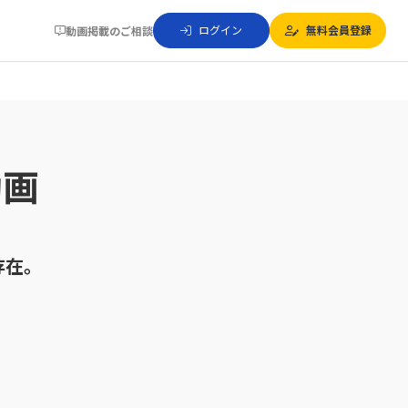
ログイン
無料会員登録
動画掲載のご相談
動画
。
存在。