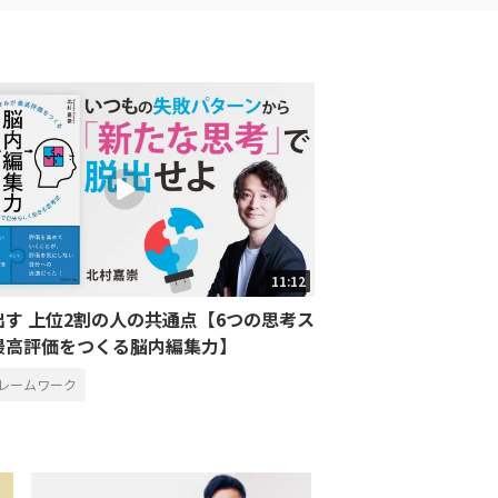
11:12
出す 上位2割の人の共通点【6つの思考ス
最高評価をつくる脳内編集力】
レームワーク