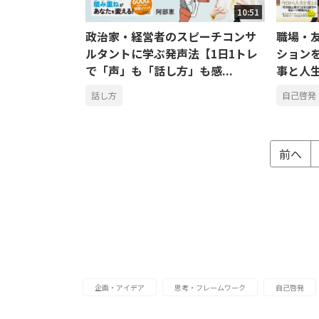
10:51
政治家・経営者のスピーチコンサ
職場・
ルタントに学ぶ発声法【1日1トレ
ションを
で「声」も「話し方」も感...
事と人生
話し方
自己啓発
前へ
企画・アイデア
思考・フレームワーク
自己啓発