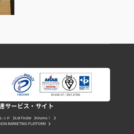
連サービス・サイト
トレンド
List Finder
Urumo！
NON MARKETING PLATFORM