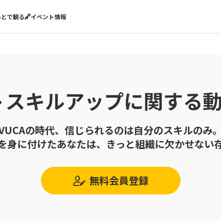
あとで観る
イベント情報
スキルアップに関する
VUCAの時代、信じられるのは自分のスキルのみ
を身に付けたあなたは、きっと組織に欠かせない
無料会員登録