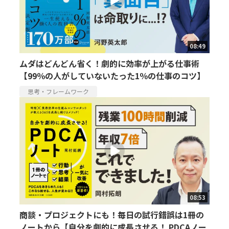
08:49
ムダはどんどん省く！劇的に効率が上がる仕事術
【99％の人がしていないたった1％の仕事のコツ】
思考・フレームワーク
08:53
商談・プロジェクトにも！毎日の試行錯誤は1冊の
ノートから【自分を劇的に成長させる！ PDCAノー