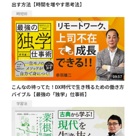
出す方法【時間を増やす思考法】
時短術
09:57
こんなの待ってた！DX時代で生き残るための働き方
バイブル【最強の「独学」仕事術】
学習法