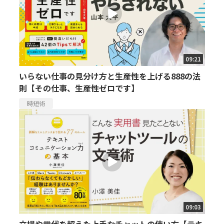
09:21
いらない仕事の見分け方と生産性を上げる888の法
則【その仕事、生産性ゼロです】
時短術
09:03
立場や世代を超えた上手なチャットの使い方【テキ