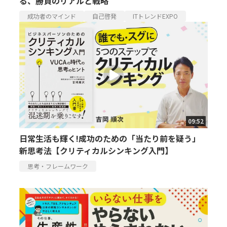
る、勝負のリアルと戦略
成功者のマインド
自己啓発
ITトレンドEXPO
09:52
日常生活も輝く!成功のための「当たり前を疑う」
新思考法【クリティカルシンキング入門】
思考・フレームワーク