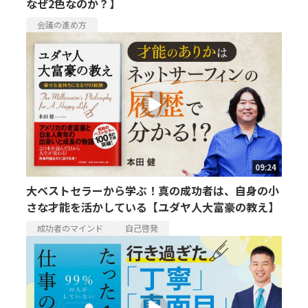
なぜ2色なのか？】
会議の進め方
09:24
大ベストセラーから学ぶ！真の成功者は、自身の小
さな才能を活かしている【ユダヤ人大富豪の教え】
成功者のマインド
自己啓発