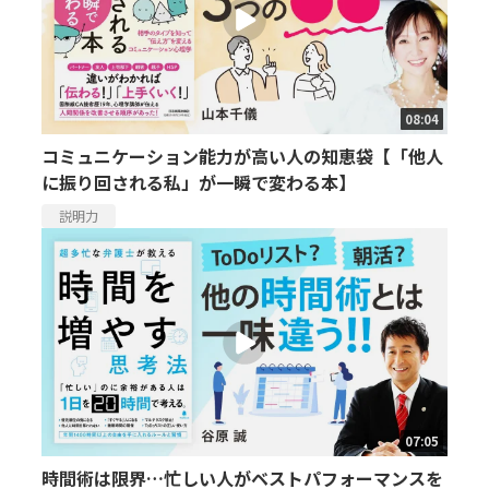
08:04
コミュニケーション能力が高い人の知恵袋【「他人
に振り回される私」が一瞬で変わる本】
説明力
07:05
時間術は限界…忙しい人がベストパフォーマンスを