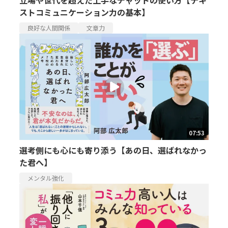
ストコミュニケーション力の基本】
良好な人間関係
文章力
07:53
選考側にも心にも寄り添う【あの日、選ばれなかっ
た君へ】
メンタル強化