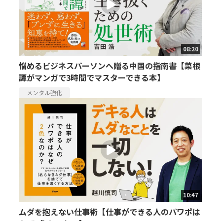
08:20
悩めるビジネスパーソンへ贈る中国の指南書【菜根
譚がマンガで3時間でマスターできる本】
メンタル強化
10:47
ムダを抱えない仕事術【仕事ができる人のパワポは