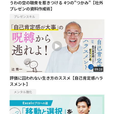
うわの空の聴衆を惹きつける 4つの"つかみ"【社外
プレゼンの資料作成術】
プレゼンスキル
09:28
評価に囚われない生き方のススメ【自己肯定感ハラ
スメント】
メンタル強化