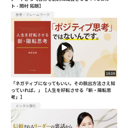
ト - 岡村 拓朗】
思考・フレームワーク
10:39
「ネガティブになってもいい。その脱出方法さえ知
っていれば。」【人生を好転させる「新・陽転思
考」】
メンタル強化