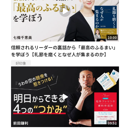
10:00
信頼されるリーダーの裏話から「最高のふるまい」
を学ぼう【礼節を磨くとなぜ人が集まるのか】
好印象
09:52