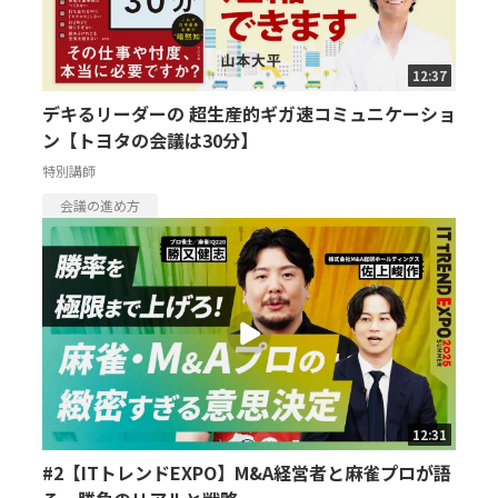
12:37
デキるリーダーの 超生産的ギガ速コミュニケーショ
ン【トヨタの会議は30分】
特別講師
会議の進め方
12:31
#2【ITトレンドEXPO】M&A経営者と麻雀プロが語