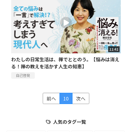
11:41
わたしの日常生活は、禅でととのう。【悩みは消え
る！禅の教えを活かす人生の知恵】
自己啓発
前へ
10
次へ
人気のタグ一覧