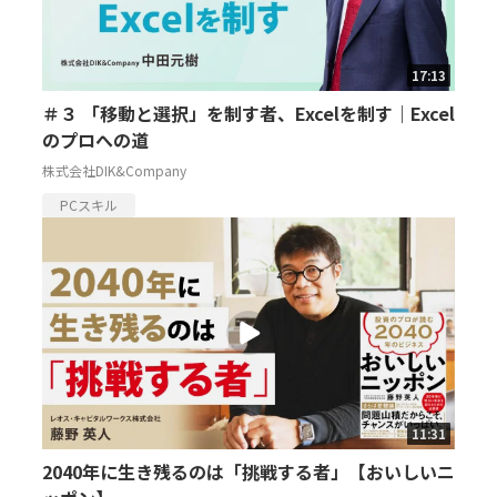
17:13
＃３ 「移動と選択」を制す者、Excelを制す｜Excel
のプロへの道
株式会社DIK&Company
PCスキル
11:31
2040年に生き残るのは「挑戦する者」【おいしいニ