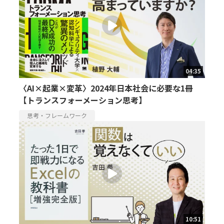
04:35
〈AI×起業×変革〉2024年日本社会に必要な1冊
【トランスフォーメーション思考】
思考・フレームワーク
10:51