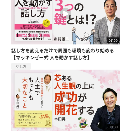
07:00
話し方を変えるだけで周囲も環境も変わり始める
【マッキンゼー式 人を動かす話し方】
話し方
08:09