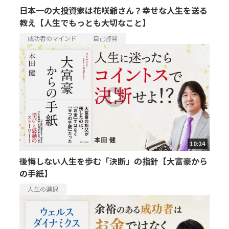
日本一の大投資家は花咲爺さん？幸せな人生を送る
教え【人生でもっとも大切なこと】
成功者のマインド
自己啓発
10:24
後悔しない人生を歩む「決断」の指針【大富豪から
の手紙】
人生の選択