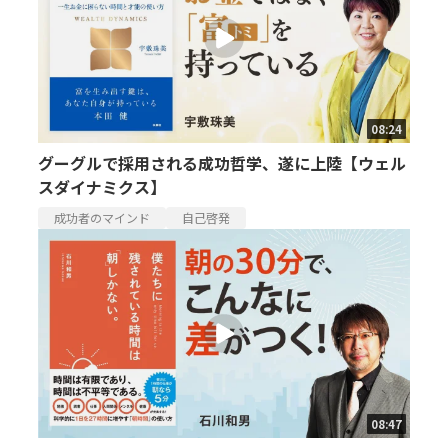
08:24
グーグルで採用される成功哲学、遂に上陸【ウェル
スダイナミクス】
成功者のマインド
自己啓発
08:47