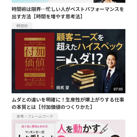
時間術は限界…忙しい人がベストパフォーマンスを
出す方法【時間を増やす思考法】
時短術
07:05
ムダとの違いを明確に！生産性が爆上がりする仕事
の本質とは【付加価値のつくりかた】
思考・フレームワーク