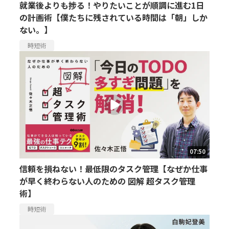
就業後よりも捗る！やりたいことが順調に進む1日
の計画術【僕たちに残されている時間は「朝」しか
ない。】
時短術
07:50
信頼を損ねない！最低限のタスク管理【なぜか仕事
が早く終わらない人のための 図解 超タスク管理
術】
時短術