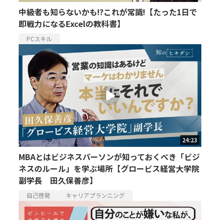
中級者も知らないかも!?これが常識!【たった1日で
即戦力になるExcelの教科書】
PCスキル
24:23
MBAとはビジネスパーソンが知っておくべき「ビジ
ネスのルール」を学ぶ場所【グロービス経営大学院
副学長 田久保善彦】
自己啓発
キャリアプランニング