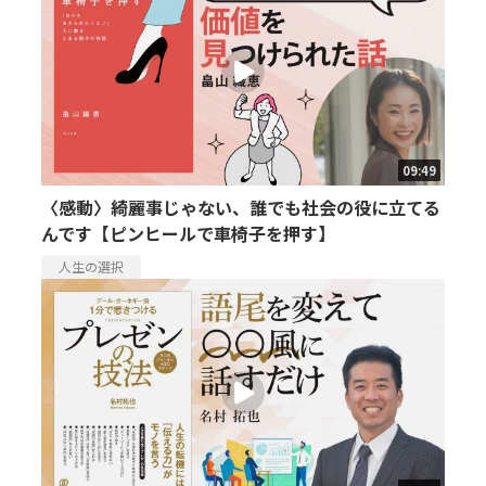
09:49
〈感動〉綺麗事じゃない、誰でも社会の役に立てる
んです【ピンヒールで車椅子を押す】
人生の選択