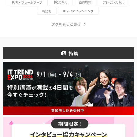
思考・フレームワーク
PCスキル
自己啓発
プレゼンスキル
時短術
キャリアプランニング
タグをもっと見る
特集