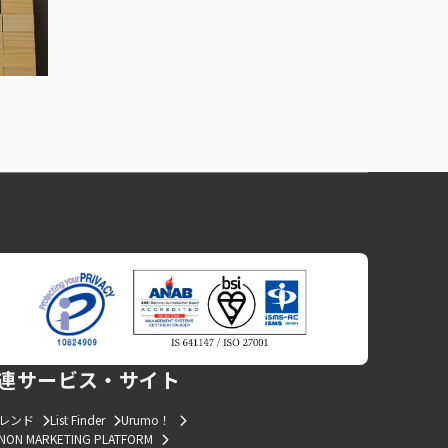
連サービス・サイト
トレンド
List Finder
Urumo！
NON MARKETING PLATFORM