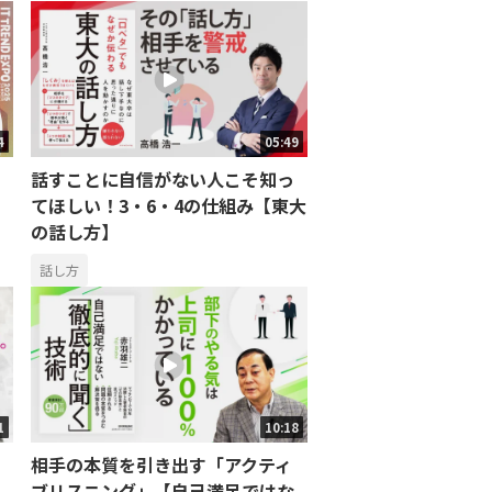
4
05:49
話すことに自信がない人こそ知っ
てほしい！3・6・4の仕組み【東大
の話し方】
話し方
1
10:18
相手の本質を引き出す「アクティ
ブリスニング」【自己満足ではな