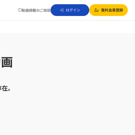
ログイン
無料会員登録
動画掲載のご相談
動画
。
存在。