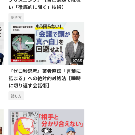
い「徹底的に聞く」技術】
聞き方
1
07:35
『ゼロ秒思考』著者直伝「言葉に
詰まる」への絶対的対処法【瞬時
に切り返す会話術】
話し方