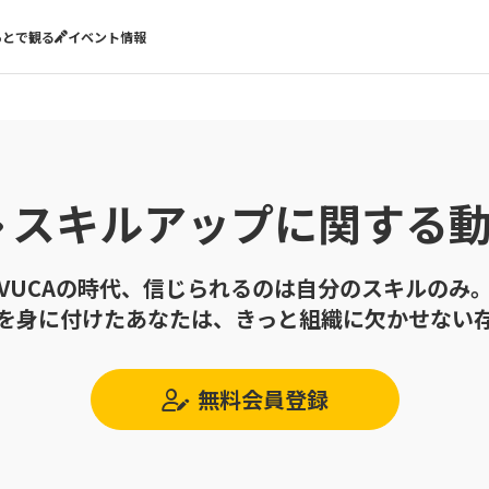
あとで観る
イベント情報
スキルアップに関する
VUCAの時代、信じられるのは自分のスキルのみ
を身に付けたあなたは、きっと組織に欠かせない
無料会員登録