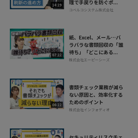
理で手戻りを防ぐポ...
14:29
コベルコシステム株式会社
紙、Excel、メール…バ
ラバラな書類回収の「誰
待ち」「どこにある...
07:22
株式会社エーピーシーズ
書類チェック業務が減ら
ない原因と、効率化する
ためのポイント
06:22
株式会社インフォディオ
セキュリティリスクチェ