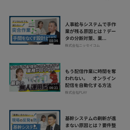
人事給与システムで手作
業が残る原因とは？デー
タの分断対策、業...
08:36
株式会社ニッセイコム
もう配信作業に時間を奪
われない。 オンライン
配信を自動化する方法
06:21
株式会社PLAY
基幹システムの刷新が進
まない原因とは？要件整