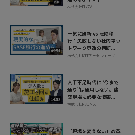
11:46
株式会社ELYZA
一気に刷新 vs 段階移
行：失敗しない社内ネッ
トワーク更改の判断...
09:54
株式会社NTTデータ ウェーブ
人手不足時代に“今まで
通り”は通用しない。建
築現場に必要な情報...
14:52
株式会社MetaMoJi
「現場を変えない」改革