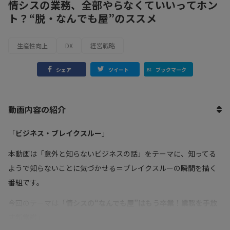
情シスの業務、全部やらなくていいってホン
ト？“脱・なんでも屋”のススメ
生産性向上
DX
経営戦略
シェア
ツイート
ブックマーク
動画内容の紹介
「
ビジネス・ブレイクスルー
」
本動画は「意外と知らないビジネスの話」をテーマに、知ってる
ようで知らないことに気づかせる＝ブレイクスルーの瞬間を描く
番組です。
今回のテーマは「
情シスの“なんでも屋”はもう卒業！業務を手放
す新常識
」