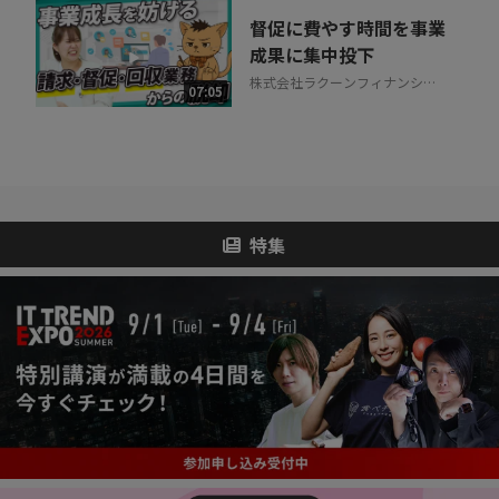
督促に費やす時間を事業
成果に集中投下
株式会社ラクーンフィナンシャ
07:05
ル
特集