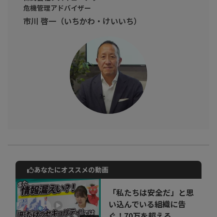
危機管理アドバイザー
市川 啓一（いちかわ・けいいち）
あなたにオススメの動画
動画でご紹介しているサービスについて
お気軽にご相談・ご質問いただけます！
「私たちは安全だ」と思
30秒でお申し込み可能
い込んでいる組織に告
ぐ！70万を超える...