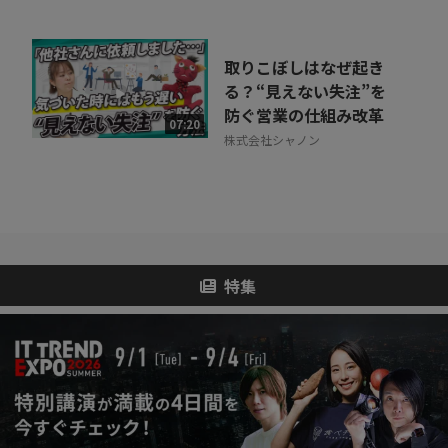
取りこぼしはなぜ起き
る？“見えない失注”を
防ぐ営業の仕組み改革
07:20
株式会社シャノン
特集