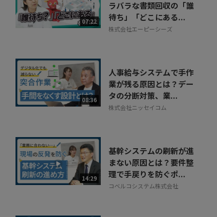
ラバラな書類回収の「誰
待ち」「どこにある...
07:22
株式会社エーピーシーズ
人事給与システムで手作
業が残る原因とは？デー
タの分断対策、業...
08:36
株式会社ニッセイコム
基幹システムの刷新が進
まない原因とは？要件整
理で手戻りを防ぐポ...
14:29
コベルコシステム株式会社