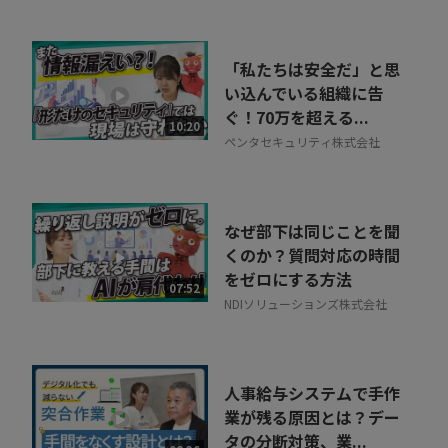
「私たちは安全だ」と思
い込んでいる組織に告
ぐ！70万を超える...
10:20
ペンタセキュリティ株式会社
なぜ部下は同じことを聞
くのか？質問対応の時間
をゼロにする方法
07:52
NDIソリューションズ株式会社
人事給与システムで手作
業が残る原因とは？デー
タの分断対策、業...