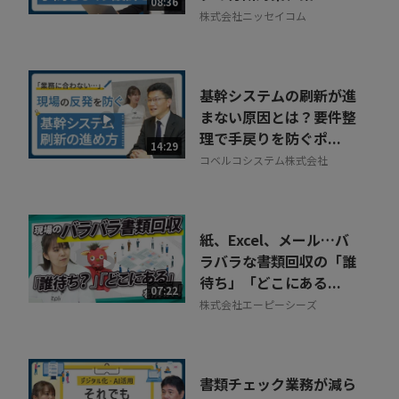
08:36
株式会社ニッセイコム
基幹システムの刷新が進
まない原因とは？要件整
理で手戻りを防ぐポ...
14:29
コベルコシステム株式会社
紙、Excel、メール…バ
ラバラな書類回収の「誰
待ち」「どこにある...
07:22
株式会社エーピーシーズ
書類チェック業務が減ら