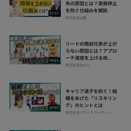
失の原因とは？突発停止
を防ぐ仕組みを解説
12:15
株式会社山善
リードの商談化率が上が
らない原因とは？アプロ
ーチ速度を上げる改...
09:22
株式会社Brizzy
キャリア迷子を防ぐ！組
織をあげた「リスキリン
グ」のヒントとは
07:07
株式会社ベネッセコーポレーシ
ョン