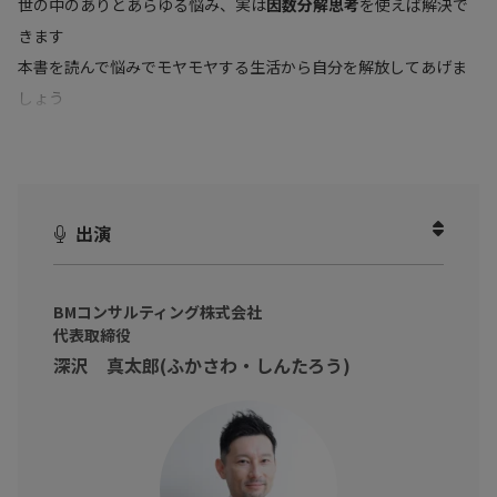
世の中のありとあらゆる悩み、実は
因数分解思考
を使えば解決で
きます
本書を読んで悩みでモヤモヤする生活から自分を解放してあげま
しょう
出演
BMコンサルティング株式会社
代表取締役
深沢 真太郎(ふかさわ・しんたろう)