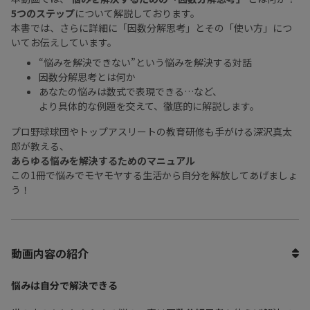
5つのステップ
について解説しております。
本書では、さらに詳細に「因数分解思考」とその「使い方」につ
いてお伝えしています。
“悩みを解決できない”という悩みを解決する対話
因数分解思考とは何か
あなたの悩みは数式で表現できる…など、
より具体的な例題を交えて、徹底的に解説します。
プロ野球球団やトップアスリートの教育研修も手がける深沢真太
郎が教える、
あらゆる悩みを解決するためのマニュアル
この1冊で悩みでモヤモヤする生活から自分を解放してあげましょ
う！
動画内容の紹介
悩みは自分で解決できる