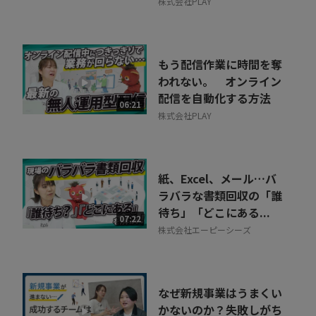
株式会社PLAY
もう配信作業に時間を奪
われない。 オンライン
配信を自動化する方法
06:21
株式会社PLAY
紙、Excel、メール…バ
ラバラな書類回収の「誰
待ち」「どこにある...
07:22
株式会社エーピーシーズ
なぜ新規事業はうまくい
かないのか？失敗しがち