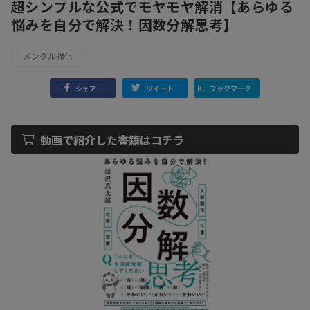
超シンプルな公式でモヤモヤ解消【あらゆる
悩みを自分で解決！因数分解思考】
メンタル強化
シェア
ツイート
ブックマーク
動画で紹介した書籍はコチラ