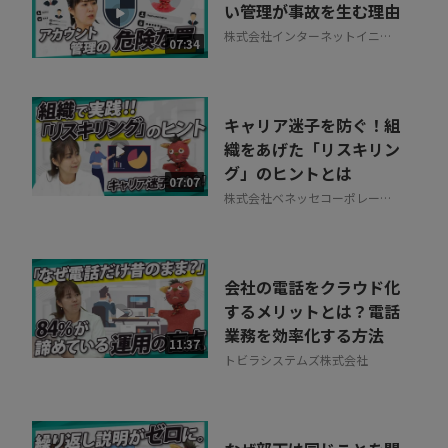
い管理が事故を生む理由
株式会社インターネットイニシ
07:34
アティブ
キャリア迷子を防ぐ！組
織をあげた「リスキリン
グ」のヒントとは
07:07
株式会社ベネッセコーポレーシ
ョン
会社の電話をクラウド化
するメリットとは？電話
業務を効率化する方法
11:37
トビラシステムズ株式会社