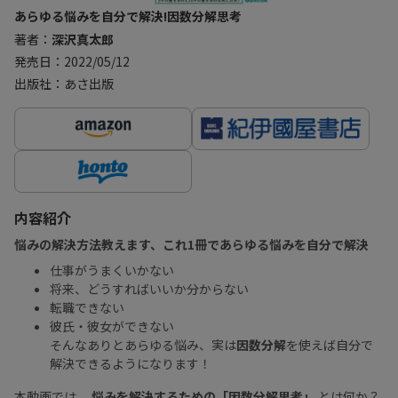
あらゆる悩みを自分で解決!因数分解思考
著者：
深沢真太郎
発売日：2022/05/12
出版社：あさ出版
内容紹介
悩みの解決方法教えます、これ1冊であらゆる悩みを自分で解決
仕事がうまくいかない
将来、どうすればいいか分からない
転職できない
彼氏・彼女ができない
そんなありとあらゆる悩み、実は
因数分解
を使えば自分で
解決できるようになります！
本動画では、
悩みを解決するための「因数分解思考」
とは何か？