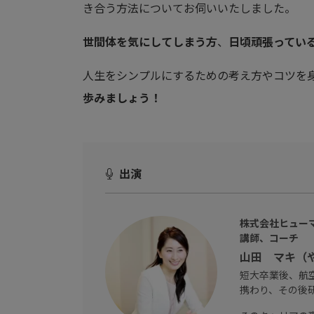
き合う方法についてお伺いいたしました。
世間体を気にしてしまう方
、
日頃頑張ってい
人生をシンプルにするための考え方やコツを
歩みましょう！
出演
株式会社ヒュー
講師、コーチ
山田 マキ（
短大卒業後、航空
携わり、その後