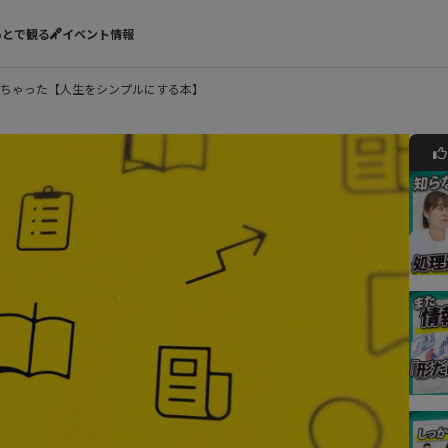
あとで観る
イベント情報
ちゃった【人生をシンプルにする本】