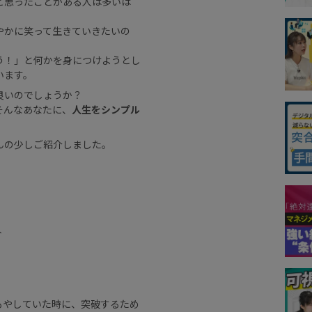
と思ったことがある人は多いは
やかに笑って生きていきたいの
う！」と何かを身につけようとし
います。
良いのでしょうか？
そんなあなたに、
人生をシンプル
んの少しご紹介しました。
人
もやしていた時に、突破するため