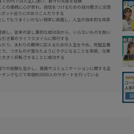
裏で30代では人生に迷い、数々の失敗を経験
ことの連続に心が折れ、自信をつけるための自分磨きに没頭
スポット巡りにのめりこんだりする
をしてもうまくいかない現実に直面し、人生の抜本的な改革
見直し、従来の足し算的な成功法から、いらないものを削い
る引き算のライフスタイルに移行する
ったり、まわりの期待に応えるための人生をやめ、完璧主義
とで、つきものが落ちたようにラクになることを実感、仕事
を大きく好転させることに成功する
程での経験も生かし、接遇やコミュニケーションに関する企
チングなどで年間約3000人のサポートを行っている