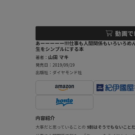
動画で
あーーーーー!!!仕事も人間関係もいろいろめん
生をシンプルにする本
山田 マキ
著者：
発売日：2019/09/19
出版社：ダイヤモンド社
内容紹介
大事だと思っていることの
9割はそうでもないこと