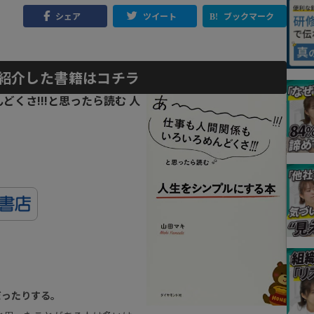
シェア
ツイート
ブックマーク
紹介した書籍はコチラ
どくさ!!!と思ったら読む 人
だったりする。