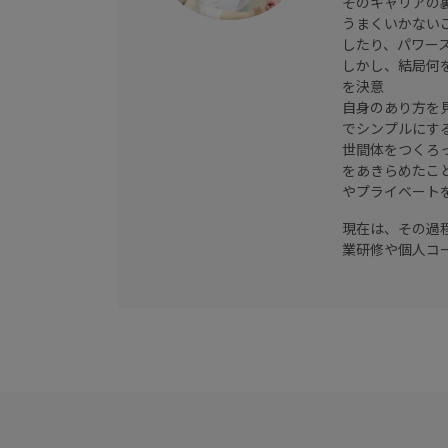
そのキャリアの
うまくいかない
したり、パワー
しかし、結局何
を決意
自身のあり方を
でシンプルにす
世間体をつくろ
をあきらめたこ
やプライベート
現在は、その過
業研修や個人コー