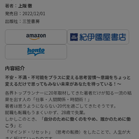
著者：
上阪 徹
発売日：2022/12/01
出版社：三笠書房
内容紹介
不安・不満・不可能をプラスに変える思考習慣〜意識をちょっと
変えるだけで思ってもみない未来があなたを待っている！〜
各界トップランナーに20年取材してきた著者だけが知る一流の結
果を出す人の「仕事・人間関係・時間術！」
著者は思うようにならない20代を過ごしてきたそうです。
就職も転職もうまくいかず、28歳で失業。
しかしこのとき、「
自分のために働くのをやめ、誰かのために働
こう
」と
「マインド・リセット」（思考の転換）をしたことで、人生が大
きく拓けていったのです。