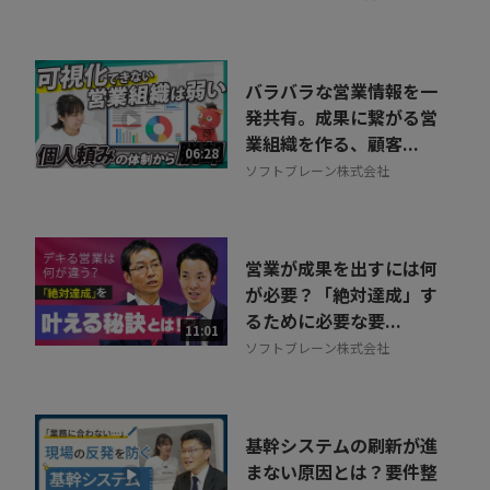
バラバラな営業情報を一
発共有。成果に繋がる営
業組織を作る、顧客...
06:28
ソフトブレーン株式会社
営業が成果を出すには何
が必要？「絶対達成」す
るために必要な要...
11:01
ソフトブレーン株式会社
基幹システムの刷新が進
まない原因とは？要件整