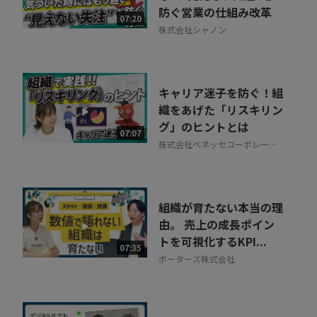
防ぐ営業の仕組み改革
07:20
株式会社シャノン
キャリア迷子を防ぐ！組
織をあげた「リスキリン
グ」のヒントとは
07:07
株式会社ベネッセコーポレーシ
ョン
組織が育たない本当の理
由。 売上の成長ポイン
トを可視化するKPI...
07:35
ポーターズ株式会社