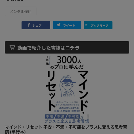
メンタル強化
シェア
ツイート
ブックマーク
動画で紹介した書籍はコチラ
マインド・リセット 不安・不満・不可能をプラスに変える思考習
慣 (単行本)