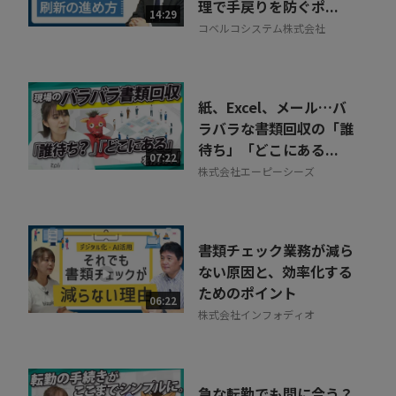
理で手戻りを防ぐポ...
14:29
コベルコシステム株式会社
紙、Excel、メール…バ
ラバラな書類回収の「誰
待ち」「どこにある...
07:22
株式会社エーピーシーズ
書類チェック業務が減ら
ない原因と、効率化する
ためのポイント
06:22
株式会社インフォディオ
急な転勤でも間に合う？