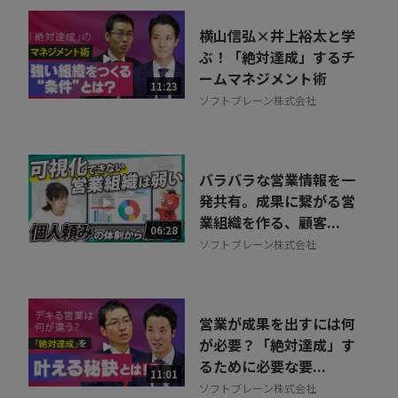
横山信弘×井上裕太と学
ぶ！「絶対達成」するチ
ームマネジメント術
11:23
ソフトブレーン株式会社
バラバラな営業情報を一
発共有。成果に繋がる営
業組織を作る、顧客...
06:28
ソフトブレーン株式会社
営業が成果を出すには何
が必要？「絶対達成」す
るために必要な要...
11:01
ソフトブレーン株式会社