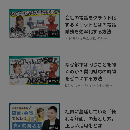
会社の電話をクラウド化
するメリットとは？電話
業務を効率化する方法
11:37
トビラシステムズ株式会社
なぜ部下は同じことを聞
くのか？質問対応の時間
をゼロにする方法
07:52
NDIソリューションズ株式会社
社内に蔓延していた「便
利な録画」の落とし穴。
正しい活用術とは
09:34