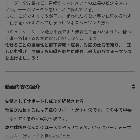
リーダーや先輩など、育成やマネジメントの立場のビジネスパー
ソン。チームワークが悪いことに悩んでいる。
また、自分でするほうが早い、嫌われたくない等で仕事を振れず
に仕事をかかえこんでしまうビジネスパーソンの方へ！
コミュニケーション能力不要です！無責任と言われようと、皆へ
仕事を依頼するのが得意な自分になりましょう。
任せることの重要性と部下育成・成長、対応の仕方を知り、「正
しい丸投げ」で個人も組織も劇的に成長し最大のパフォーマンス
を上げましょう！
動画内容の紹介
先輩としてサポートし成功を経験させる
後輩が成長するには先輩のサポートが不可欠です。その中で重要
になってくるのが成功体験です。
成功体験を積んだ後は一人でやらせてみて、徐々にパーフォーマ
ンスを上げていくと良いのだとか。