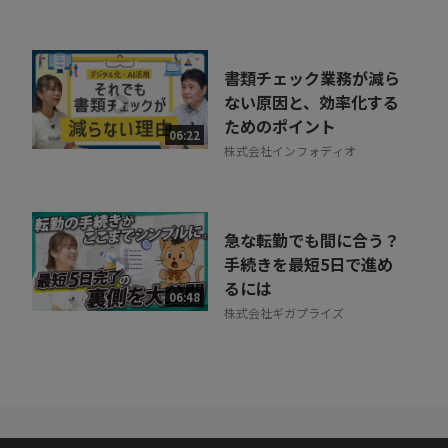
書類チェック業務が減ら
ない原因と、効率化する
ためのポイント
06:22
株式会社インフォディオ
急な転勤でも間に合う？
手続きを最短5日で進め
るには
06:48
株式会社ギガプライズ