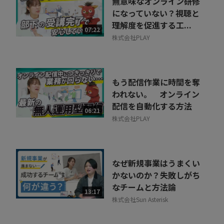
無意味なオンライン研修
になっていない？視聴と
理解度を促進する工...
07:22
株式会社PLAY
もう配信作業に時間を奪
われない。 オンライン
配信を自動化する方法
06:21
株式会社PLAY
なぜ新規事業はうまくい
かないのか？失敗しがち
なチームと方法論
13:17
株式会社Sun Asterisk