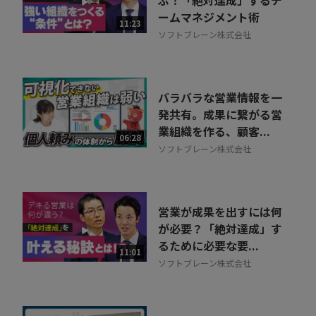
ぶ！「絶対達成」するチ
ームマネジメント術
11:23
ソフトブレーン株式会社
バラバラな営業情報を一
発共有。成果に繋がる営
業組織を作る、顧客...
06:28
ソフトブレーン株式会社
営業が成果を出すには何
が必要？「絶対達成」す
るために必要な要...
11:01
ソフトブレーン株式会社