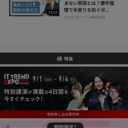
まない原因とは？要件整
理で手戻りを防ぐポ...
14:29
コベルコシステム株式会社
特集