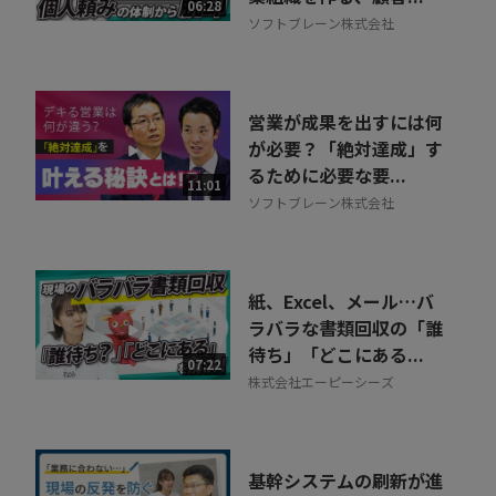
06:28
ソフトブレーン株式会社
営業が成果を出すには何
が必要？「絶対達成」す
るために必要な要...
11:01
ソフトブレーン株式会社
紙、Excel、メール…バ
ラバラな書類回収の「誰
待ち」「どこにある...
07:22
株式会社エーピーシーズ
基幹システムの刷新が進