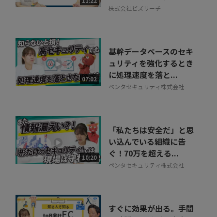
11:22
株式会社ビズリーチ
基幹データベースのセキ
ュリティを強化するとき
に処理速度を落と...
07:02
ペンタセキュリティ株式会社
「私たちは安全だ」と思
い込んでいる組織に告
ぐ！70万を超える...
10:20
ペンタセキュリティ株式会社
すぐに効果が出る。手間