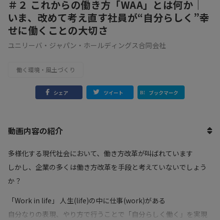
＃２ これからの働き方「WAA」とは何か｜
いま、改めて考え直す社員が“自分らしく”幸
せに働くことの大切さ
ユニリーバ・ジャパン・ホールディングス合同会社
働く環境・風土づくり
シェア
ツイート
ブックマーク
動画内容の紹介
多様化する現代社会において、働き方改革が叫ばれています
しかし、企業の多くは働き方改革を手段と考えていないでしょう
か？
「Work in life」 人生(life)の中に仕事(work)がある
自分なりの表現、やり方で行うことで「自分らしく働く」を実現