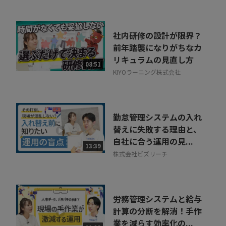
社内研修の設計が限界？
前年踏襲になりがちなカ
リキュラムの見直し方
08:51
KIYOラーニング株式会社
勤怠管理システムの入れ
替えに失敗する理由と、
自社に合う運用の見...
13:39
株式会社ビズリーチ
労務管理システムと給与
計算の分断を解消！手作
業を減らす効率化の...