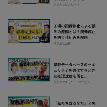
11:22
株式会社ビズリーチ
工場の設備停止による損
失の原因とは？突発停止
を防ぐ仕組みを解説
12:15
株式会社山善
基幹データベースのセキ
ュリティを強化するとき
に処理速度を落と...
07:02
ペンタセキュリティ株式会社
「私たちは安全だ」と思