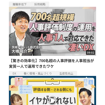
離職率低下
採用戦略
09:02
【驚きの効率化】700名超の人事評価を人事担当が
実質一人で運用できたワケ
DX
働く環境・風土づくり
生産性向上