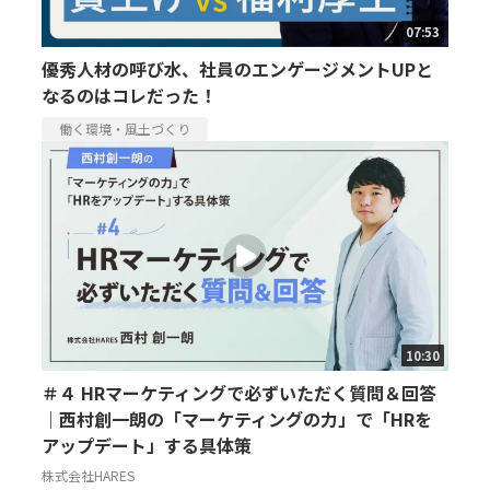
07:53
優秀人材の呼び水、社員のエンゲージメントUPと
なるのはコレだった！
働く環境・風土づくり
10:30
＃４ HRマーケティングで必ずいただく質問＆回答
｜西村創一朗の「マーケティングの力」で「HRを
アップデート」する具体策
株式会社HARES