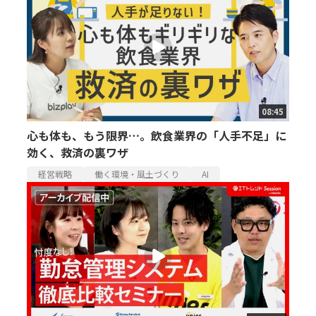
08:45
心も体も、もう限界…。飲食業界の「人手不足」に
効く、救済の裏ワザ
経営戦略
働く環境・風土づくり
AI