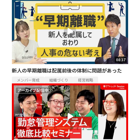
08:37
新人の早期離職は配属前後の体制に問題があった
メンバー育成
組織づくり
経営戦略