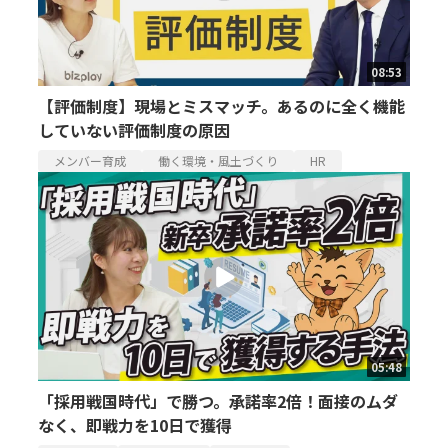
08:53
【評価制度】現場とミスマッチ。あるのに全く機能
していない評価制度の原因
メンバー育成
働く環境・風土づくり
HR
05:48
「採用戦国時代」で勝つ。承諾率2倍！面接のムダ
なく、即戦力を10日で獲得