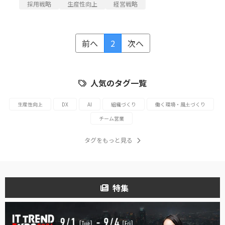
採用戦略
生産性向上
経営戦略
前へ
2
次へ
人気のタグ一覧
生産性向上
DX
AI
組織づくり
働く環境・風土づくり
チーム営業
タグをもっと見る
特集