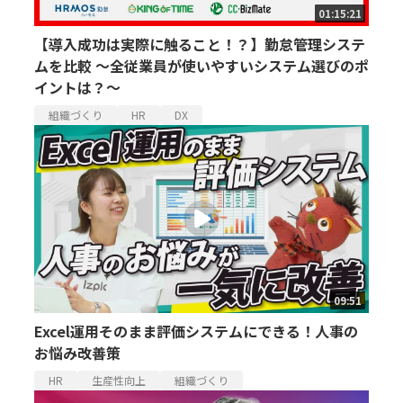
01:15:21
【導入成功は実際に触ること！？】勤怠管理システ
ムを比較 ～全従業員が使いやすいシステム選びのポ
イントは？～
組織づくり
HR
DX
09:51
Excel運用そのまま評価システムにできる！人事の
お悩み改善策
HR
生産性向上
組織づくり