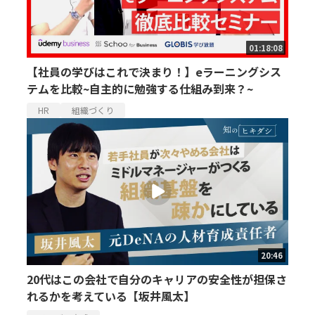
01:18:08
【社員の学びはこれで決まり！】eラーニングシス
テムを比較~自主的に勉強する仕組み到来？~
HR
組織づくり
20:46
20代はこの会社で自分のキャリアの安全性が担保さ
れるかを考えている【坂井風太】