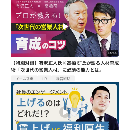
14:44
【特別対談】有沢正人氏×高橋 研氏が語る人材育成
術「次世代の営業人材」に必須の能力とは。
チーム営業
HR
経営戦略