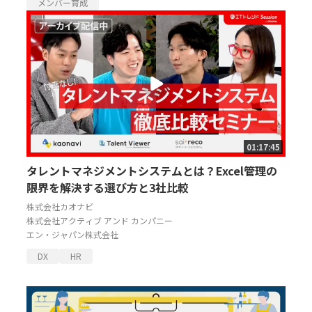
メンバー育成
01:17:45
タレントマネジメントシステムとは？Excel管理の
限界を解決する選び方と3社比較
株式会社カオナビ
株式会社アクティブ アンド カンパニー
エン・ジャパン株式会社
DX
HR